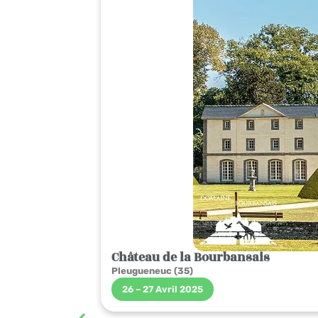
Château de la Bourbansais
Pleugueneuc (35)
26 – 27 Avril 2025