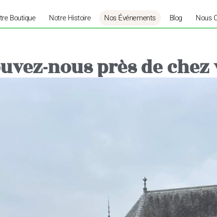
tre Boutique
Notre Histoire
Nos Événements
Blog
Nous C
uvez-nous près de chez 