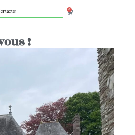
0
ontacter
vous !