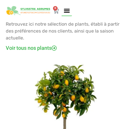
0
Notre sélection
Retrouvez ici notre sélection de plants, établi à partir
NOTRE BOUTIQUE
NOTRE HISTOIRE
NOS ÉVÉNEMENTS
NOUS CONTACTER
des préférences de nos clients, ainsi que la saison
actuelle.
Voir tous nos plants